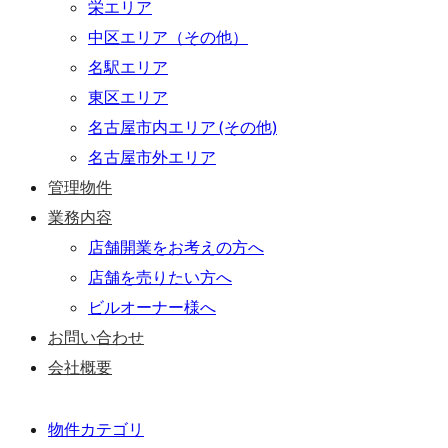
栄エリア
中区エリア（その他）
名駅エリア
東区エリア
名古屋市内エリア (その他)
名古屋市外エリア
管理物件
業務内容
店舗開業をお考えの方へ
店舗を売りたい方へ
ビルオーナー様へ
お問い合わせ
会社概要
物件カテゴリ