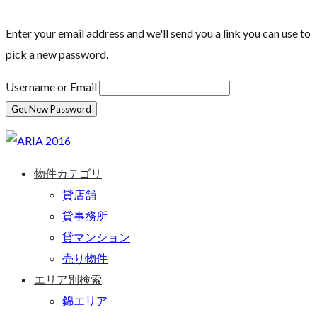
Enter your email address and we'll send you a link you can use to
pick a new password.
Username or Email
物件カテゴリ
貸店舗
貸事務所
貸マンション
売り物件
エリア別検索
錦エリア