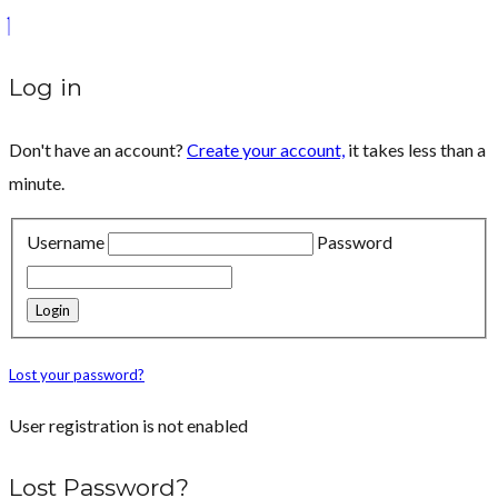
Log in
Don't have an account?
Create your account,
it takes less than a
minute.
Username
Password
Lost your password?
User registration is not enabled
Lost Password?