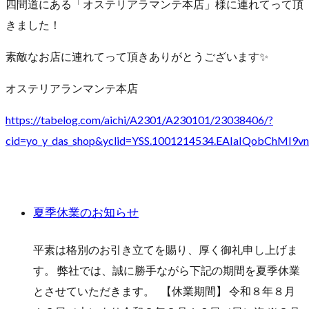
四間道にある「オステリアラマンテ本店」様に連れてって頂
きました！
素敵なお店に連れてって頂きありがとうございます✨
オステリアランマンテ本店
https://tabelog.com/aichi/A2301/A230101/23038406/?
cid=yo_y_das_shop&yclid=YSS.1001214534.EAIaIQobChM
夏季休業のお知らせ
平素は格別のお引き立てを賜り、厚く御礼申し上げま
す。 弊社では、誠に勝手ながら下記の期間を夏季休業
とさせていただきます。 【休業期間】 令和８年８月