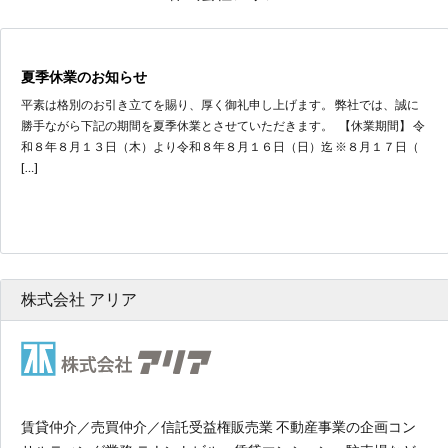
夏季休業のお知らせ
平素は格別のお引き立てを賜り、厚く御礼申し上げます。 弊社では、誠に
勝手ながら下記の期間を夏季休業とさせていただきます。 【休業期間】 令
和８年８月１３日（木）より令和８年８月１６日（日）迄 ※８月１７日（
[…]
株式会社 アリア
賃貸仲介／売買仲介／信託受益権販売業 不動産事業の企画コン