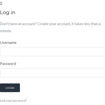
Log in
Don't have an account?
Create your account,
it takes less than a
minute.
Username
Password
Lost your password?