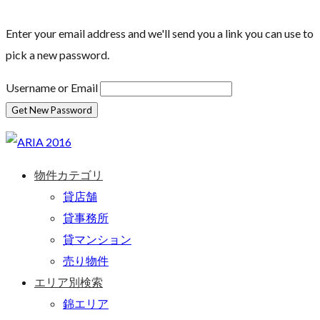
Enter your email address and we'll send you a link you can use to
pick a new password.
Username or Email
物件カテゴリ
貸店舗
貸事務所
貸マンション
売り物件
エリア別検索
錦エリア