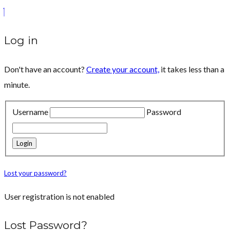
Log in
Don't have an account?
Create your account,
it takes less than a
minute.
Username
Password
Lost your password?
User registration is not enabled
Lost Password?