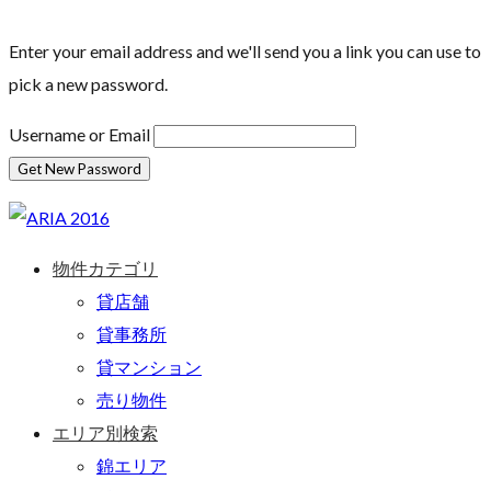
Enter your email address and we'll send you a link you can use to
pick a new password.
Username or Email
物件カテゴリ
貸店舗
貸事務所
貸マンション
売り物件
エリア別検索
錦エリア