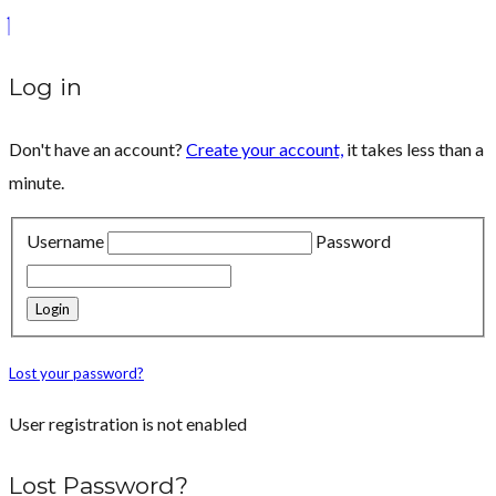
Log in
Don't have an account?
Create your account,
it takes less than a
minute.
Username
Password
Lost your password?
User registration is not enabled
Lost Password?