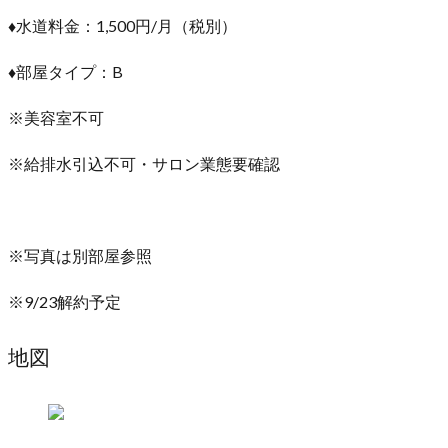
♦水道料金：1,500円/月（税別）
♦部屋タイプ：B
※美容室不可
※給排水引込不可・サロン業態要確認
※写真は別部屋参照
※9/23解約予定
地図