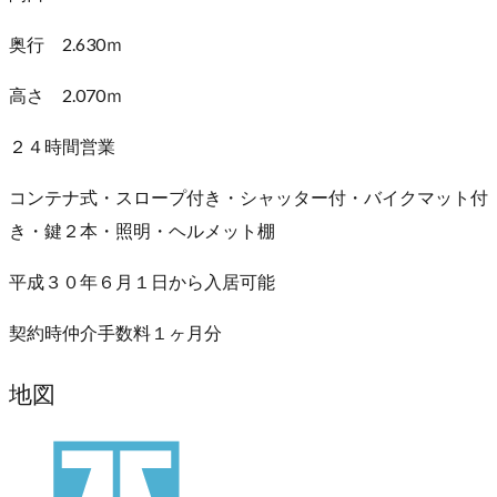
奥行 2.630ｍ
高さ 2.070ｍ
２４時間営業
コンテナ式・スロープ付き・シャッター付・バイクマット付
き・鍵２本・照明・ヘルメット棚
平成３０年６月１日から入居可能
契約時仲介手数料１ヶ月分
地図