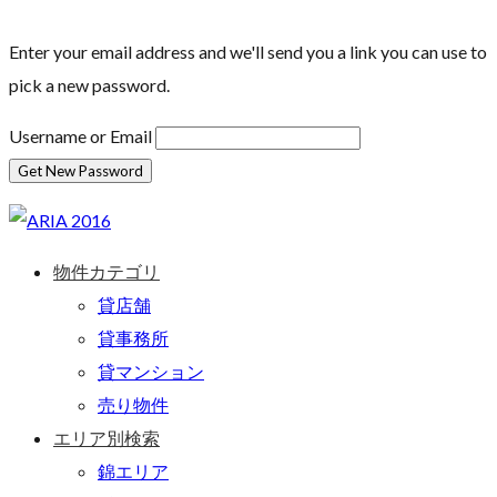
Enter your email address and we'll send you a link you can use to
pick a new password.
Username or Email
物件カテゴリ
貸店舗
貸事務所
貸マンション
売り物件
エリア別検索
錦エリア