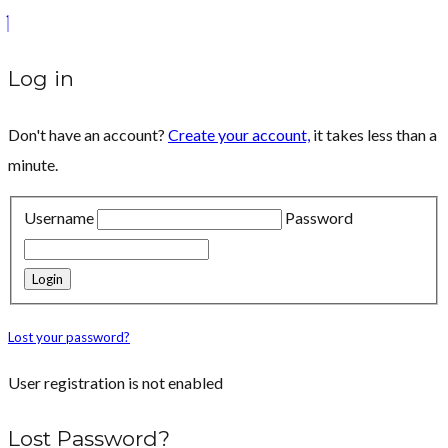
Log in
Don't have an account?
Create your account,
it takes less than a
minute.
Username
Password
Lost your password?
User registration is not enabled
Lost Password?