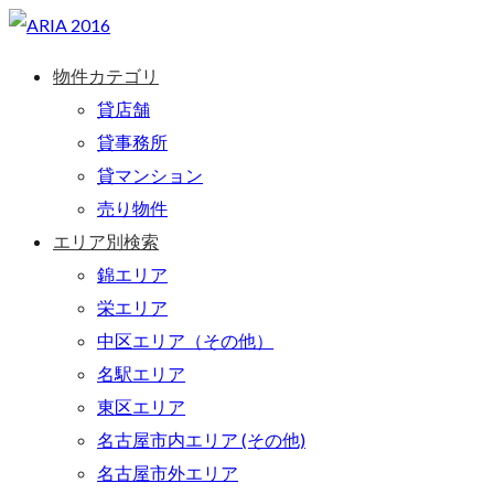
物件カテゴリ
貸店舗
貸事務所
貸マンション
売り物件
エリア別検索
錦エリア
栄エリア
中区エリア（その他）
名駅エリア
東区エリア
名古屋市内エリア (その他)
名古屋市外エリア